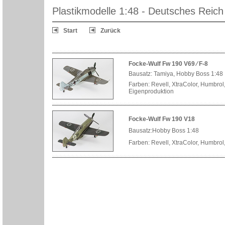
Plastikmodelle 1:48 - Deutsches Reic
Start
Zurück
Focke-Wulf Fw 190 V69 ⁄ F-8
Bausatz: Tamiya, Hobby Boss 1:48
Farben: Revell, XtraColor, Humbrol,
Eigenproduktion
Focke-Wulf Fw 190 V18
Bausatz:Hobby Boss 1:48
Farben: Revell, XtraColor, Humbrol,