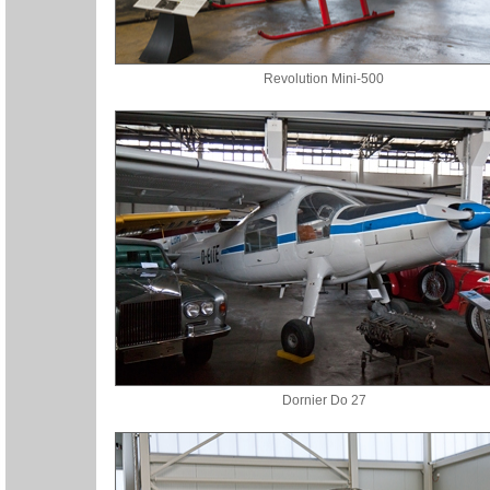
Revolution Mini-500
Dornier Do 27