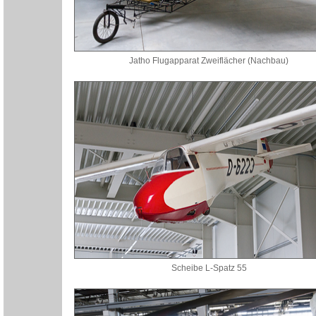
Jatho Flugapparat Zweiflächer (Nachbau)
Scheibe L-Spatz 55