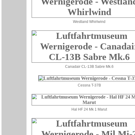
Westland Whirlwind
Canadair CL-13B Sabre Mk.6
Cessna T-37B
Hal HF 24 Mk 1 Marut