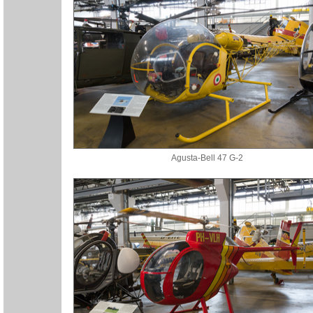
Agusta-Bell 47 G-2