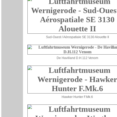
Sud-Ouest / Aérospatiale SE 3130 Alouette II
De Havilland D.H.112 Venom
Hawker Hunter F.Mk.6