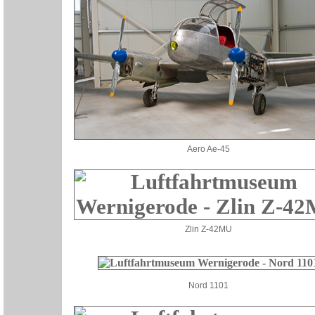
Aero Ae-45
Zlin Z-42MU
Nord 1101