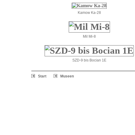
Kamow Ka-28
Mil Mi-8
SZD-9 bis Bocian 1E
Start
Museen