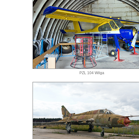
PZL 104 Wilga