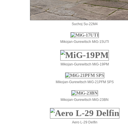
Suchoj Su-22M4
Mikojan-Gurewitsch MiG-15UTI
Mikojan-Gurewitsch MiG-19PM
Mikojan-Gurewitsch MiG-21PFM SPS
Mikojan-Gurewitsch MiG-23BN
Aero L-29 Delfin