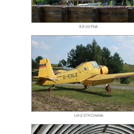
8,8 cm Flak
Let Z-37A Cmelak