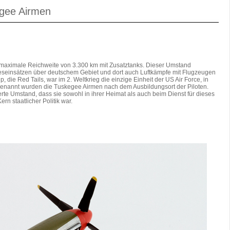
gee Airmen
aximale Reichweite von 3.300 km mit Zusatztanks. Dieser Umstand
eseinsätzen über deutschem Gebiet und dort auch Luftkämpfe mit Flugzeugen
 die Red Tails, war im 2. Weltkrieg die einzige Einheit der US Air Force, in
 Benannt wurden die Tuskegee Airmen nach dem Ausbildungsort der Piloten.
erte Umstand, dass sie sowohl in ihrer Heimat als auch beim Dienst für dieses
n staatlicher Politik war.