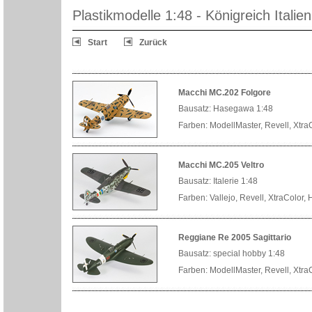
Plastikmodelle 1:48 - Königreich Italien
Start
Zurück
Macchi MC.202 Folgore
Bausatz: Hasegawa 1:48
Farben: ModellMaster, Revell, Xtr
Macchi MC.205 Veltro
Bausatz: Italerie 1:48
Farben: Vallejo, Revell, XtraColor,
Reggiane Re 2005 Sagittario
Bausatz: special hobby 1:48
Farben: ModellMaster, Revell, Xtr