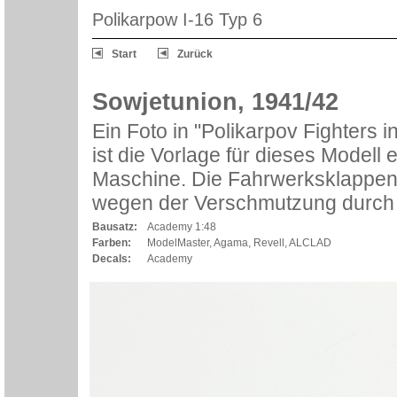
Polikarpow I-16 Typ 6
Start
Zurück
Sowjetunion, 1941/42
Ein Foto in "Polikarpov Fighters i
ist die Vorlage für dieses Model
Maschine. Die Fahrwerksklappen 
wegen der Verschmutzung durch di
Bausatz:
Academy 1:48
Farben:
ModelMaster, Agama, Revell, ALCLAD
Decals:
Academy