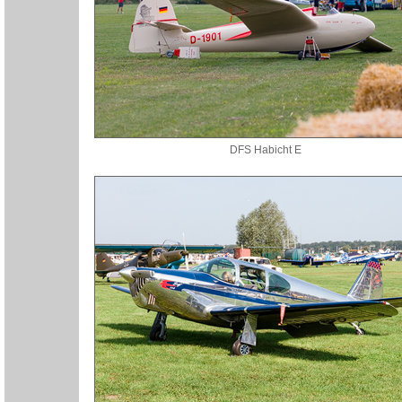
DFS Habicht E