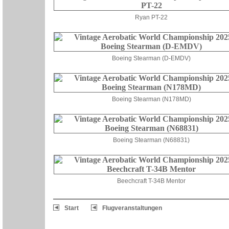
Ryan PT-22
Boeing Stearman (D-EMDV)
Boeing Stearman (N178MD)
Boeing Stearman (N68831)
Beechcraft T-34B Mentor
Start
Flugveranstaltungen