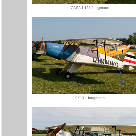
CASA 1.131 Jungmann
FK131 Jungmann