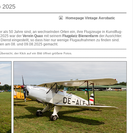
p 2025
Homepage Vintage Aerobatic
ter als 50 Jahre sind, an wechselnden Orten ein, ihre Flugzeuge in Kunstflug-
. 2025 war der
Verein Quax
mit seinem
Flugplatz Bienenfarm
der Ausrichter.
ienst eingestellt, so dass hier nur wenige Flugaufnahmen zu finden sind.
en am 08. und 09.08.2025 gemacht.
bersicht, der Klick auf ein Bild öffnet größere Fotos.