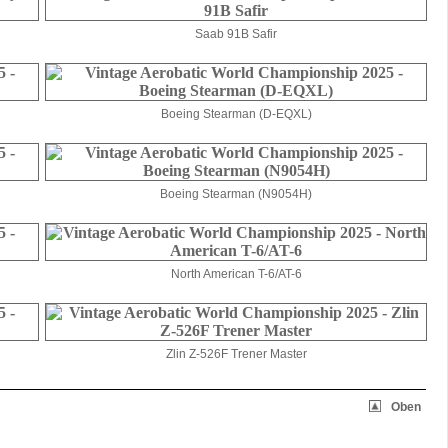
Saab 91B Safir
Boeing Stearman (D-EQXL)
Boeing Stearman (N9054H)
North American T-6/AT-6
Zlin Z-526F Trener Master
Oben