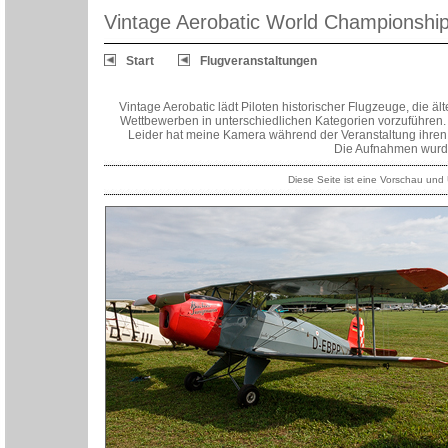
Vintage Aerobatic World Championshi
Start
Flugveranstaltungen
Vintage Aerobatic lädt Piloten historischer Flugzeuge, die äl
Wettbewerben in unterschiedlichen Kategorien vorzuführen
Leider hat meine Kamera während der Veranstaltung ihren D
Die Aufnahmen wurd
Diese Seite ist eine Vorschau und Ü