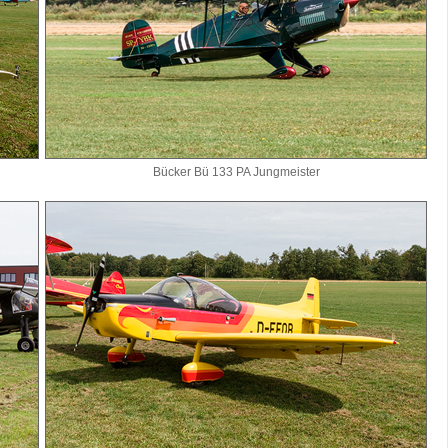
Bücker Bü 133 PA Jungmeister