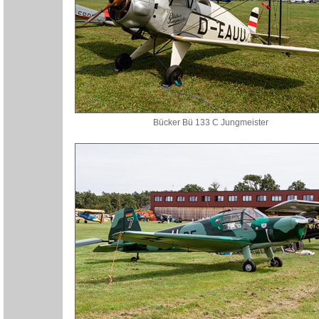
Bücker Bü 133 C Jungmeister