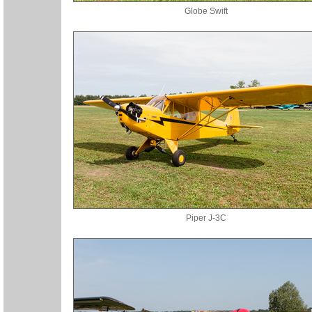
Globe Swift
Piper J-3C