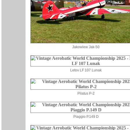
Jakowlew Jak-50
Letov LF 107 Lunak
Pilatus P-2
Piaggio P.149 D