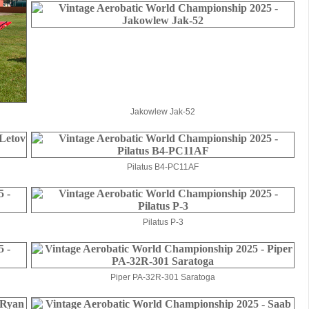
Jakowlew Jak-52
Pilatus B4-PC11AF
Pilatus P-3
Piper PA-32R-301 Saratoga